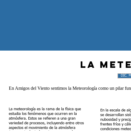
La Met
DIC. 
En Amigos del Viento sentimos la Meteorología como un pilar fun
La meteorología es la rama de la física que
En la escala de al
estudia los fenómenos que ocurren en la
se desarrollan si
atmósfera. Estos se refieren a una gran
nubosidad y precip
variedad de procesos, incluyendo entre otros
frentes fríos y cál
aspectos el movimiento de la atmósfera
condiciones meteo