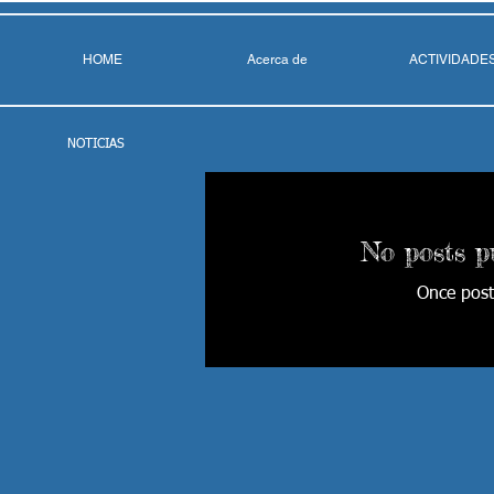
HOME
Acerca de
ACTIVIDADE
NOTICIAS
No posts p
Once post