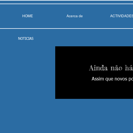
HOME
Acerca de
ACTIVIDADE
NOTICIAS
Ainda não há
Assim que novos po