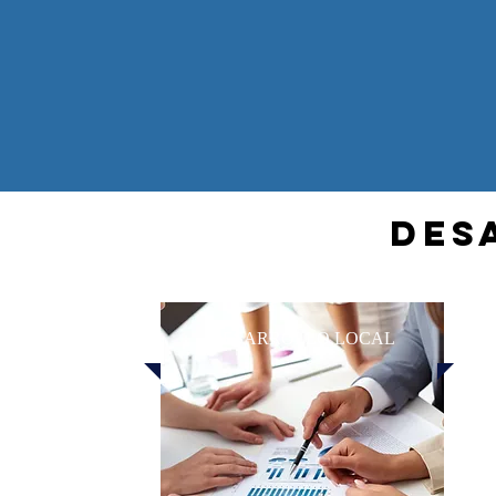
DES
DESARROLLO LOCAL