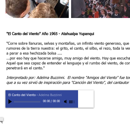
"El Canto del Viento" Año 1965 - Atahualpa Yupanqui
"Corre sobre llanuras, selvas y montañas, un infinito viento generoso, que
rumores de la tierra nuestra: el grito, el canto, el silbo, el rezo, toda la
a parar a esa hechizada bolsa ....
...por eso hay que hacerse amigo, muy amigo del viento. Hay que escuchar
Aquel que sea capaz de entender el lenguaje y el rumbo del viento, de co
penetrará en el canto."
Interpretado por: Adelma Buzzinni. El nombre "Amigos del Viento" fue to
que a su vez sirvió de inspiración para "Canción del Viento", del canta
El Canto del Viento
-
Adelma Buzzinni
00:00
/
00:00