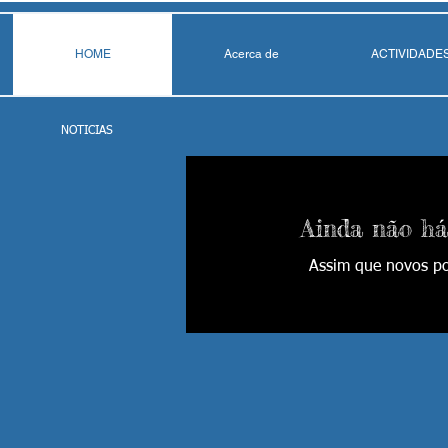
HOME
Acerca de
ACTIVIDADE
NOTICIAS
Ainda não há
Assim que novos po