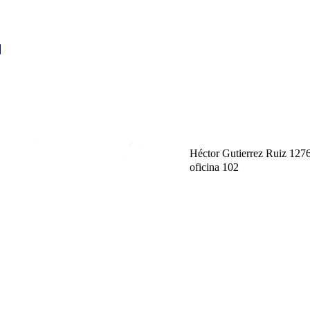
EL CANT
Héctor Gutierrez Ruiz 127
oficina 102