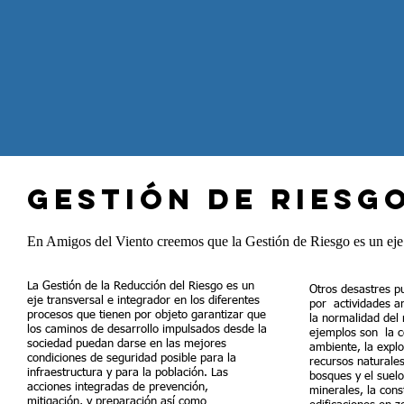
Gestión de Riesgo
En Amigos del Viento creemos que la Gestión de Riesgo es un eje t
La Gestión de la Reducción del Riesgo es un
Otros desastres p
eje transversal e integrador en los diferentes
por actividades a
procesos que tienen por objeto garantizar que
la normalidad del
los caminos de desarrollo impulsados desde la
ejemplos son la c
sociedad puedan darse en las mejores
ambiente, la explo
condiciones de seguridad posible para la
recursos naturale
infraestructura y para la población. Las
bosques y el suel
acciones integradas de prevención,
minerales, la cons
mitigación, y preparación así como