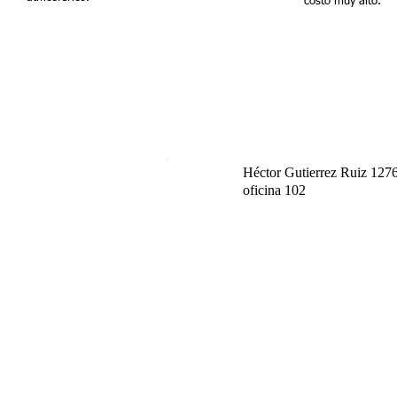
costo muy alto.
Héctor Gutierrez Ruiz 127
oficina 102