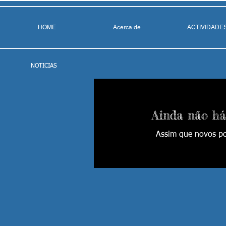
HOME
Acerca de
ACTIVIDADE
NOTICIAS
Ainda não há
Assim que novos po