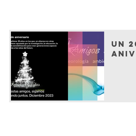
Un 2
ani