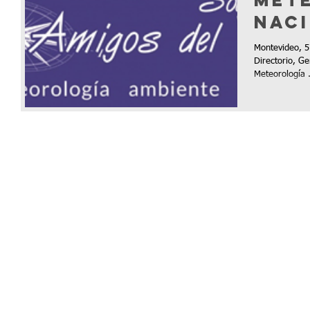
met
nac
Montevideo, 5
Directorio, Ge
Mete