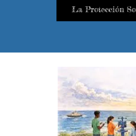
La Protección So
Adaptativa (PSA)